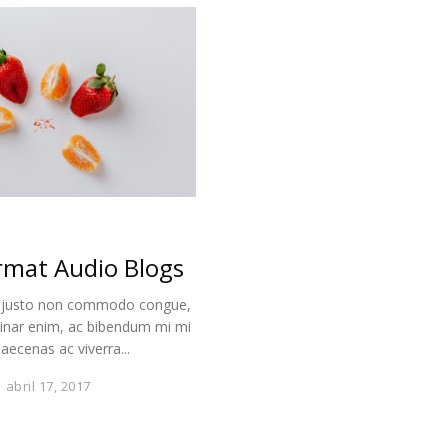
rmat Audio Blogs
, justo non commodo congue,
vinar enim, ac bibendum mi mi
aecenas ac viverra...
abril 17, 2017