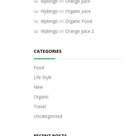
Wpbingo
en
Orange Juice
Wpbingo
en
Organic Juice
Wpbingo
en
Organic Food
Wpbingo
en
Orange Juice 2
CATEGORIES
Food
Life Style
New
Organic
Travel
Uncategorized
RECENT POSTS