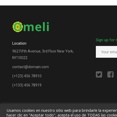
Sign up for 
Location
962 Fifth Avenue, 3rd Floor New York,
NY10022
contact@domain.com
(+123) 456 78910
(+133) 456 78919
Usamos cookies en nuestro sitio web para brindarle la experien
hacer clic en "Aceptar todo", acepta el uso de TODAS las cooki
Copyright © by
Wpbingo
2020