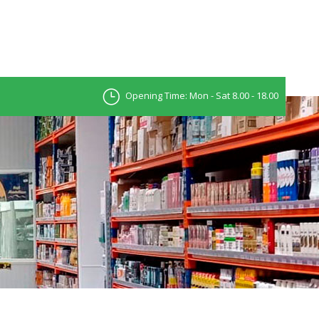
Opening Time: Mon - Sat 8.00 - 18.00
e