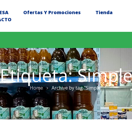
ESA
Ofertas Y Promociones
Tienda
ACTO
Etiqueta:
Simpl
Home
Archive by tag "Simple"