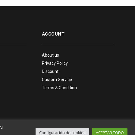
ACCOUNT
About us
Privacy Policy
Discount
Custom Service
Terms & Condition
Al
Configuración de cookies
ACEPTAR TODO