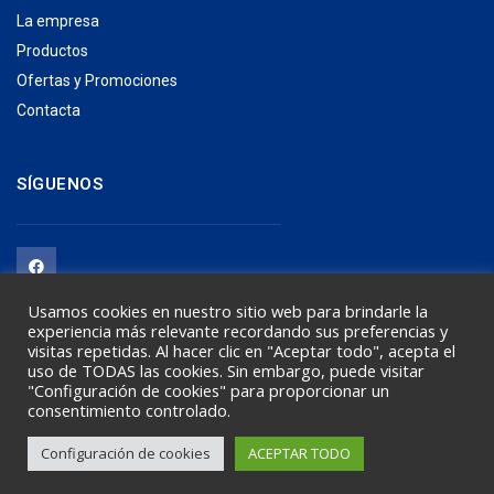
La empresa
Productos
Ofertas y Promociones
Contacta
SÍGUENOS
Usamos cookies en nuestro sitio web para brindarle la
experiencia más relevante recordando sus preferencias y
visitas repetidas. Al hacer clic en "Aceptar todo", acepta el
uso de TODAS las cookies. Sin embargo, puede visitar
"Configuración de cookies" para proporcionar un
Copyright © CASH MONTELLANO 2021
consentimiento controlado.
Diseño:
Nubeado
Configuración de cookies
ACEPTAR TODO